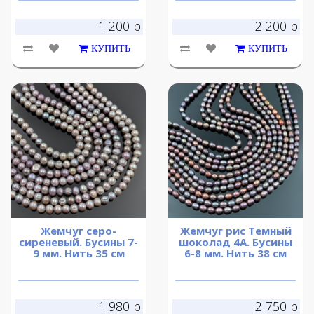
1 200 р.
2 200 р.
КУПИТЬ
КУПИТЬ
Жемчуг серо-
Жемчуг рис Темный
сиреневый. Бусины 7-
шоколад 4А. Бусины
9 мм. Нить 35 см
6-8 мм. Нить 38 см
1 980 р.
2 750 р.