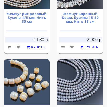
Жемчуг рис розовый.
Жемчуг Барочный
Бусины 4/5 мм. Нить
Кеши. Бусины 15-30
35 см
мм. Нить 18 см
1 080 р.
2 000 р.
КУПИТЬ
КУПИТЬ