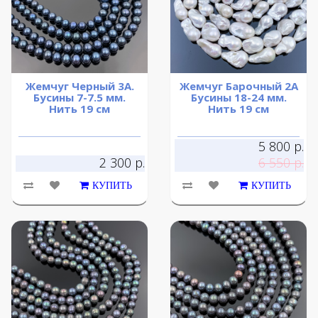
Жемчуг Черный 3А.
Жемчуг Барочный 2А
Бусины 7-7.5 мм.
Бусины 18-24 мм.
Нить 19 см
Нить 19 см
5 800 р.
2 300 р.
6 550 р.
КУПИТЬ
КУПИТЬ