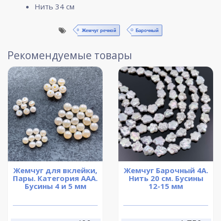
Нить 34 см
Жемчуг речной
Барочный
Рекомендуемые товары
Жемчуг для вклейки,
Жемчуг Барочный 4А.
Пары. Категория ААА.
Нить 20 см. Бусины
Бусины 4 и 5 мм
12-15 мм