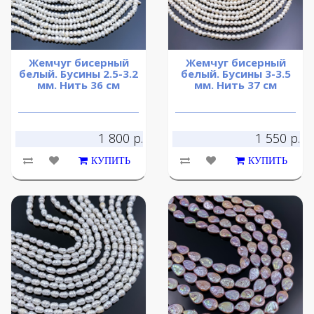
Жемчуг бисерный
Жемчуг бисерный
белый. Бусины 2.5-3.2
белый. Бусины 3-3.5
мм. Нить 36 см
мм. Нить 37 см
1 800 р.
1 550 р.
КУПИТЬ
КУПИТЬ