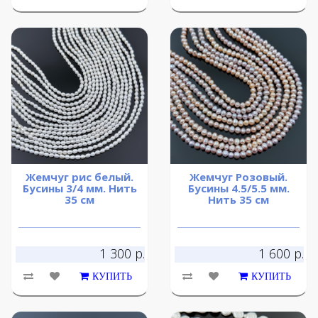
Жемчуг рис белый.
Жемчуг Розовый.
Бусины 3/4 мм. Нить
Бусины 4.5/5.5 мм.
35 см
Нить 35 см
1 300 р.
1 600 р.
КУПИТЬ
КУПИТЬ