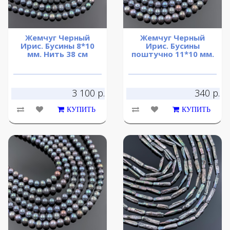
Жемчуг Черный
Жемчуг Черный
Ирис. Бусины 8*10
Ирис. Бусины
мм. Нить 38 см
поштучно 11*10 мм.
3 100 р.
340 р.
КУПИТЬ
КУПИТЬ