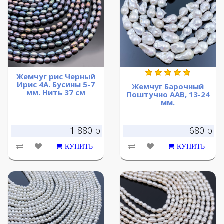
Жемчуг рис Черный
Ирис 4А. Бусины 5-7
Жемчуг Барочный
мм. Нить 37 см
Поштучно ААВ, 13-24
мм.
1 880 р.
680 р.
КУПИТЬ
КУПИТЬ