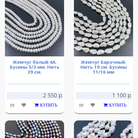
Жемчуг белый 4А.
Жемчуг Барочный.
Бусины 5/3 мм. Нить
Нить 19 см. Бусины
39 см.
11/16 мм
2 550 р.
1 100 р.
КУПИТЬ
КУПИТЬ