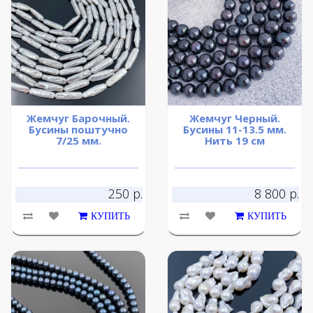
Жемчуг Барочный.
Жемчуг Черный.
Бусины поштучно
Бусины 11-13.5 мм.
7/25 мм.
Нить 19 см
250 р.
8 800 р.
КУПИТЬ
КУПИТЬ