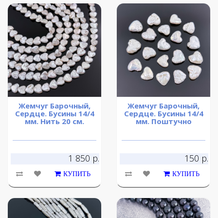
Жемчуг Барочный,
Жемчуг Барочный,
Сердце. Бусины 14/4
Сердце. Бусины 14/4
мм. Нить 20 см.
мм. Поштучно
1 850 р.
150 р.
КУПИТЬ
КУПИТЬ