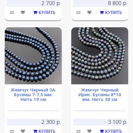
2 700 р.
8 800 р.
КУПИТЬ
КУПИТЬ
Жемчуг Черный 3А.
Жемчуг Черный
Бусины 7-7.5 мм.
Ирис. Бусины 8*10
Нить 19 см
мм. Нить 38 см
2 300 р.
3 100 р.
КУПИТЬ
КУПИТЬ