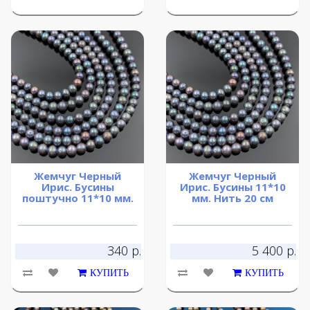
Жемчуг Черный
Жемчуг Черный
Ирис. Бусины
Ирис. Бусины 11*10
поштучно 11*10 мм.
мм. Нить 20 см
340 р.
5 400 р.
КУПИТЬ
КУПИТЬ