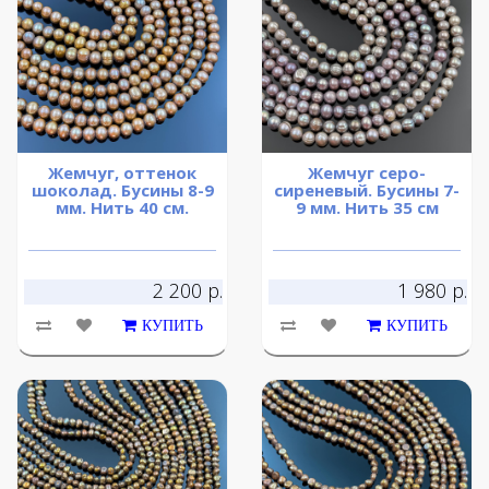
Жемчуг, оттенок
Жемчуг серо-
шоколад. Бусины 8-9
сиреневый. Бусины 7-
мм. Нить 40 см.
9 мм. Нить 35 см
2 200 р.
1 980 р.
КУПИТЬ
КУПИТЬ