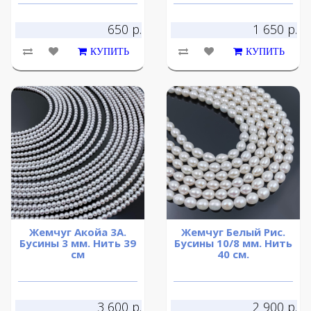
650 р.
1 650 р.
КУПИТЬ
КУПИТЬ
Жемчуг Акойа 3А.
Жемчуг Белый Рис.
Бусины 3 мм. Нить 39
Бусины 10/8 мм. Нить
см
40 см.
3 600 р.
2 900 р.