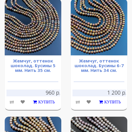
Жемчуг, оттенок
Жемчуг, оттенок
шоколад. Бусины 5
шоколад. Бусины 6-7
мм. Нить 35 см.
мм. Нить 34 см.
960 р.
1 200 р.
КУПИТЬ
КУПИТЬ