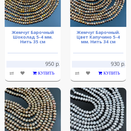
Жемчуг Барочный
Жемчуг Барочный.
Шоколад 5-4 мм.
Цвет Капучино 5-4
Нить 35 см
мм. Нить 34 см
950 р.
930 р.
КУПИТЬ
КУПИТЬ