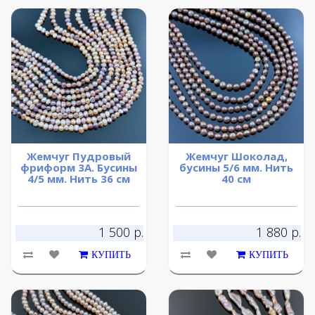
Жемчуг Пудровый
Жемчуг Шоколад,
фриформ 3А. Бусины
бусины 5/6 мм. Нить
4/5 мм. Нить 36 см
40 см
1 500 р.
1 880 р.
КУПИТЬ
КУПИТЬ