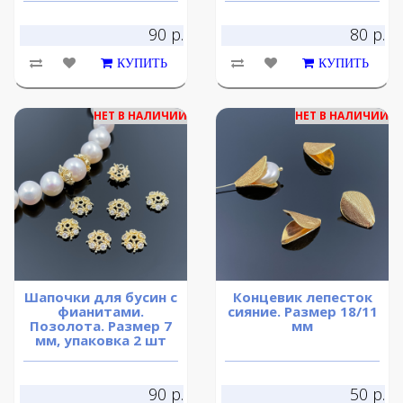
90 р.
80 р.
КУПИТЬ
КУПИТЬ
НЕТ В НАЛИЧИИ
НЕТ В НАЛИЧИИ
Шапочки для бусин с
Концевик лепесток
фианитами.
сияние. Размер 18/11
Позолота. Размер 7
мм
мм, упаковка 2 шт
90 р.
50 р.