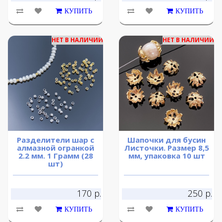
КУПИТЬ
КУПИТЬ
НЕТ В НАЛИЧИИ
НЕТ В НАЛИЧИИ
Разделители шар с
Шапочки для бусин
алмазной огранкой
Листочки. Размер 8,5
2.2 мм. 1 Грамм (28
мм, упаковка 10 шт
шт)
170 р.
250 р.
КУПИТЬ
КУПИТЬ