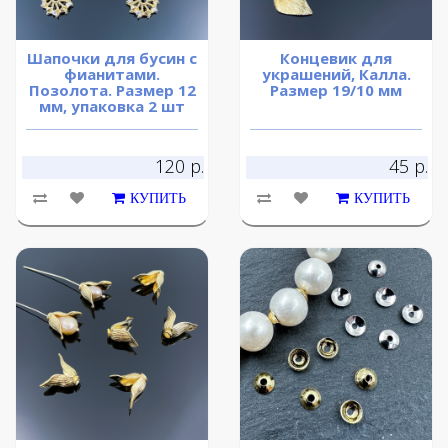
Шапочки для бусин с
Концевик для
фианитами.
украшений, Калла.
Позолота. Размер 12
Размер 19/10 мм
мм, упаковка 2 шт
120 р.
45 р.
КУПИТЬ
КУПИТЬ