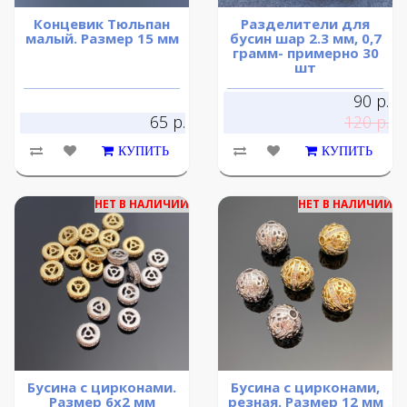
Концевик Тюльпан
Разделители для
малый. Размер 15 мм
бусин шар 2.3 мм, 0,7
грамм- примерно 30
шт
90 р.
65 р.
120 р.
КУПИТЬ
КУПИТЬ
НЕТ В НАЛИЧИИ
НЕТ В НАЛИЧИИ
Бусина с цирконами.
Бусина с цирконами,
Размер 6х2 мм
резная. Размер 12 мм