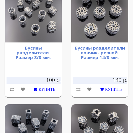
Бусины
Бусины разделители
разделители.
пончик- резной.
Размер 8/8 мм.
Размер 14/8 мм.
100 р.
140 р.
КУПИТЬ
КУПИТЬ