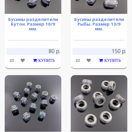
Бусины разделители
Бусины разделители
Бутон. Размер 10/9
Рыбы. Размер 13/9
мм.
мм.
80 р.
150 р.
КУПИТЬ
КУПИТЬ