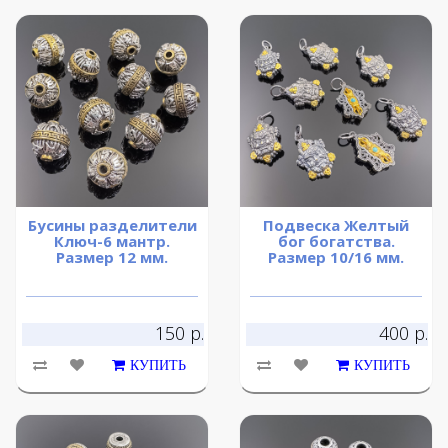
Бусины разделители
Подвеска Желтый
Ключ-6 мантр.
бог богатства.
Размер 12 мм.
Размер 10/16 мм.
150 р.
400 р.
КУПИТЬ
КУПИТЬ