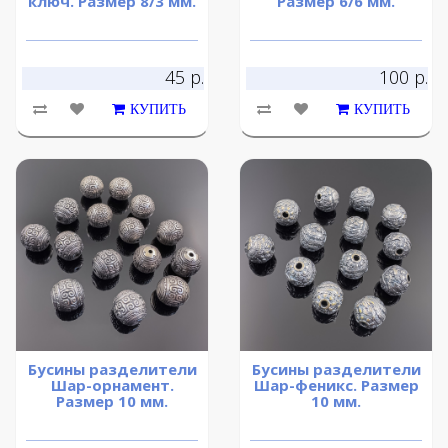
ключ. Размер 8/3 мм.
Размер 6/6 мм.
45 р.
100 р.
КУПИТЬ
КУПИТЬ
Бусины разделители
Бусины разделители
Шар-орнамент.
Шар-феникс. Размер
Размер 10 мм.
10 мм.