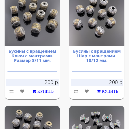
Бусины с вращением
Бусины с вращением
Ключ с мантрами.
Шар с мантрами.
Размер 8/11 мм.
10/12 мм.
200 р.
200 р.
КУПИТЬ
КУПИТЬ