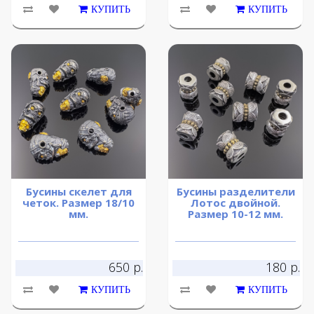
КУПИТЬ
КУПИТЬ
Бусины скелет для
Бусины разделители
четок. Размер 18/10
Лотос двойной.
мм.
Размер 10-12 мм.
650 р.
180 р.
КУПИТЬ
КУПИТЬ