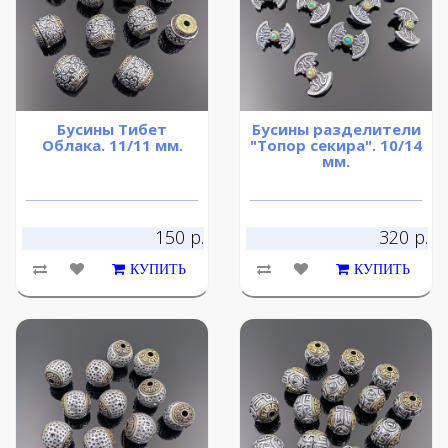
Бусины Тибет
Бусины разделители
Облака. 11/11 мм.
"Топор секира". 10/14
мм.
150 р.
320 р.
КУПИТЬ
КУПИТЬ