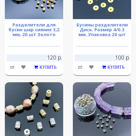
Разделители для
Бусины разделители
бусин шар сияние 3,2
Диск. Размер 4/0.3
мм, 20 шт Золото
мм. Упаковка 20 шт
120 р.
100 р.
КУПИТЬ
КУПИТЬ