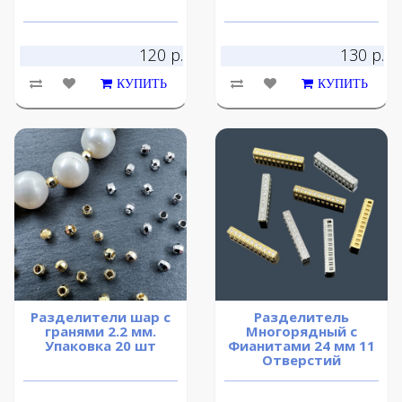
120 р.
130 р.
КУПИТЬ
КУПИТЬ
Разделители шар с
Разделитель
гранями 2.2 мм.
Многорядный с
Упаковка 20 шт
Фианитами 24 мм 11
Отверстий