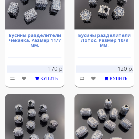
Бусины разделители
Бусины разделители
чеканка. Размер 11/7
Лотос. Размер 10/9
мм.
мм.
170 р.
120 р.
КУПИТЬ
КУПИТЬ