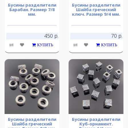
Бусины разделители
Бусины разделители
Барабан. Размер 7/8
Шайба греческий
мм.
ключ. Размер 9/4 мм.
450 р.
70 р.
КУПИТЬ
КУПИТЬ
Бусины разделители
Бусины разделители
Шайба греческий
Куб-орнамент.