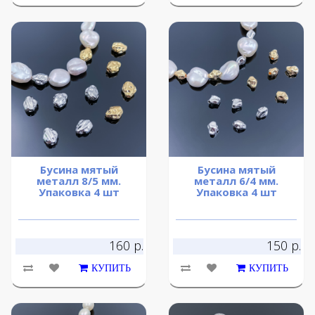
Бусина мятый
Бусина мятый
металл 8/5 мм.
металл 6/4 мм.
Упаковка 4 шт
Упаковка 4 шт
160 р.
150 р.
КУПИТЬ
КУПИТЬ