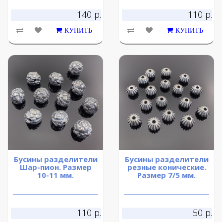
140 р.
110 р.
КУПИТЬ
КУПИТЬ
Бусины разделители
Бусины разделители
Шар-пион. Размер
резные конические.
10-11 мм.
Размер 7/5 мм.
110 р.
50 р.