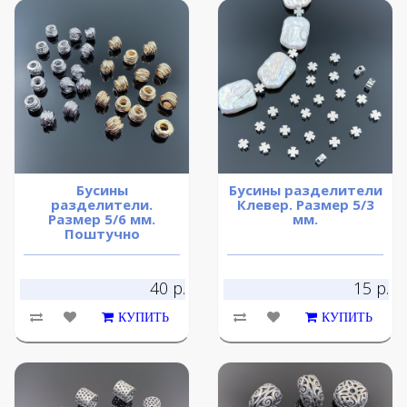
Бусины
Бусины разделители
разделители.
Клевер. Размер 5/3
Размер 5/6 мм.
мм.
Поштучно
40 р.
15 р.
КУПИТЬ
КУПИТЬ