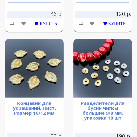
46 р.
120 р.
КУПИТЬ
КУПИТЬ
Концевик для
Разделители для
украшений, Лист.
бусин Чипсы
Размер 16/12 мм
большие 9/8 мм,
упаковка 10 шт
50 р.
190 р.