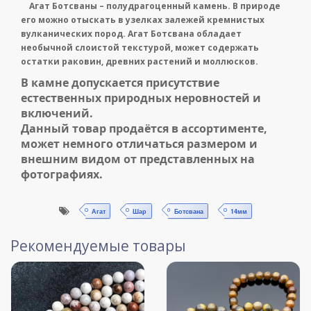
Агат Ботсваны – полудрагоценный камень. В природе
его можно отыскать в узелках залежей кремнистых
вулканических пород. Агат Ботсвана обладает
необычной слоистой текстурой, может содержать
остатки раковин, древних растений и моллюсков.
В камне допускается присутствие
естественных природных неровностей и
включений.
Данный товар продаётся в ассортименте,
может немного отличаться размером и
внешним видом от представленных на
фотографиях.
Агат
Шар
Ботсвана
14мм
Рекомендуемые товары