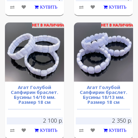
КУПИТЬ
КУПИТЬ
НЕТ В НАЛИЧИИ
НЕТ В НАЛИЧИИ
Агат Голубой
Агат Голубой
Сапфирин браслет.
Сапфирин браслет.
Бусины 14/10 мм.
Бусины 18/13 мм.
Размер 18 см
Размер 18 см
2 100 р.
2 350 р.
КУПИТЬ
КУПИТЬ