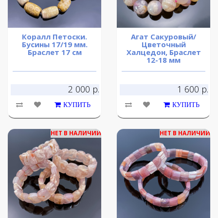
Коралл Петоски.
Агат Сакуровый/
Бусины 17/19 мм.
Цветочный
Браслет 17 см
Халцедон, Браслет
12-18 мм
2 000 р.
1 600 р.
КУПИТЬ
КУПИТЬ
НЕТ В НАЛИЧИИ
НЕТ В НАЛИЧИИ