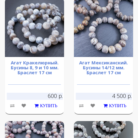
Агат Кракелюрный.
Агат Мексиканский.
Бусины 8, 9 и 10 мм.
Бусины 14/12 мм.
Браслет 17 см
Браслет 17 см
600 р.
4 500 р.
КУПИТЬ
КУПИТЬ