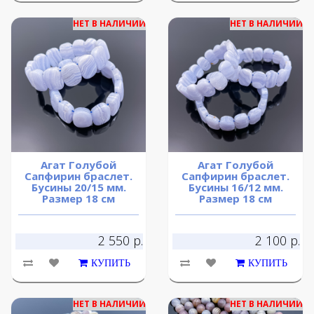
НЕТ В НАЛИЧИИ
НЕТ В НАЛИЧИИ
Агат Голубой
Агат Голубой
Сапфирин браслет.
Сапфирин браслет.
Бусины 20/15 мм.
Бусины 16/12 мм.
Размер 18 см
Размер 18 см
2 550 р.
2 100 р.
КУПИТЬ
КУПИТЬ
НЕТ В НАЛИЧИИ
НЕТ В НАЛИЧИИ