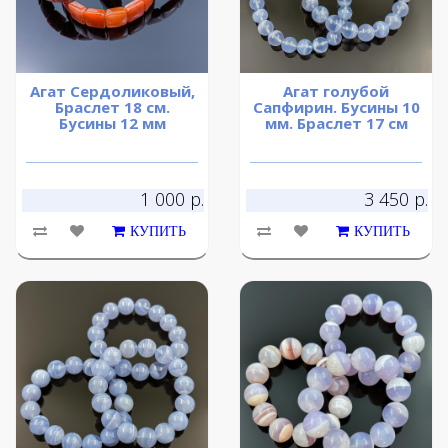
Агат Сердоликовый,
Агат голубой
Браслет 18 см.
Сапфирин. Бусины 10
Бусины 12 мм
мм. Браслет 17 см
1 000 р.
3 450 р.
КУПИТЬ
КУПИТЬ