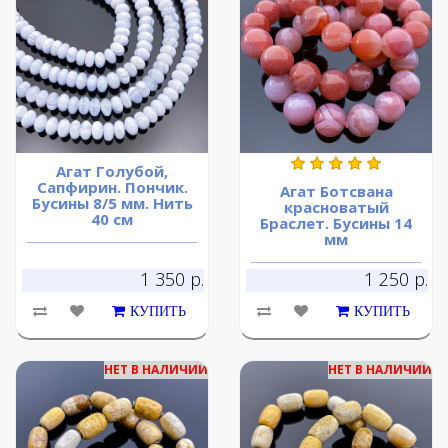
Агат Голубой,
Сапфирин. Пончик.
Агат Ботсвана
Бусины 8/5 мм. Нить
красноватый
40 см
Браслет. Бусины 14
мм
1 350 р.
1 250 р.
КУПИТЬ
КУПИТЬ
НЕТ В НАЛИЧИИ
НЕТ В НАЛИЧИИ