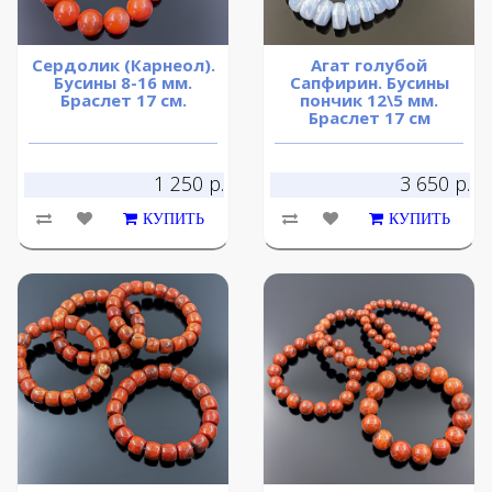
Сердолик (Карнеол).
Агат голубой
Бусины 8-16 мм.
Сапфирин. Бусины
Браслет 17 см.
пончик 12\5 мм.
Браслет 17 см
1 250 р.
3 650 р.
КУПИТЬ
КУПИТЬ