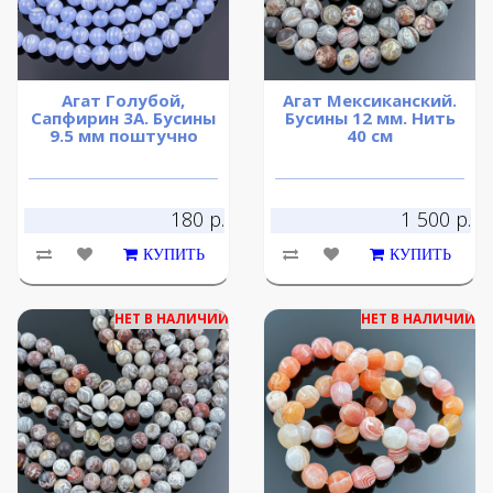
Агат Голубой,
Агат Мексиканский.
Сапфирин 3A. Бусины
Бусины 12 мм. Нить
9.5 мм поштучно
40 см
180 р.
1 500 р.
КУПИТЬ
КУПИТЬ
НЕТ В НАЛИЧИИ
НЕТ В НАЛИЧИИ