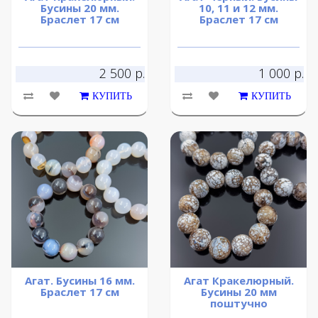
Бусины 20 мм.
10, 11 и 12 мм.
Браслет 17 см
Браслет 17 см
2 500 р.
1 000 р.
КУПИТЬ
КУПИТЬ
Агат. Бусины 16 мм.
Агат Кракелюрный.
Браслет 17 см
Бусины 20 мм
поштучно