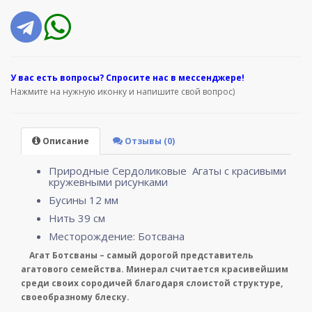
У вас е
сть вопросы? Спросите нас в мессенджере!
Нажмите на нужную иконку и напишите свой вопрос)
Описание
Отзывы (0)
Природные Сердоликовые Агаты с красивыми
кружевными рисунками
Бусины 12 мм
Нить 39 см
Месторождение: Ботсвана
Агат Ботсваны – самый дорогой представитель
агатового семейства. Минерал считается красивейшим
среди своих сородичей благодаря слоистой структуре,
своеобразному блеску.