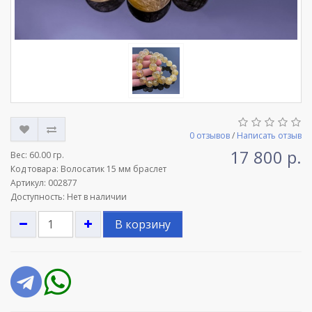
0 отзывов
/
Написать отзыв
17 800 р.
Вес:
60.00 гр.
Код товара: Волосатик 15 мм браслет
Артикул: 002877
Доступность: Нет в наличии
В корзину