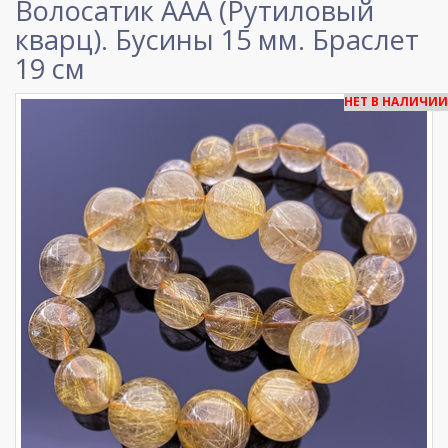
Волосатик ААА (Рутиловый
кварц). Бусины 15 мм. Браслет
19 см
НЕТ В НАЛИЧИИ