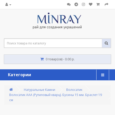
0 товар(ов) - 0.00 р.
Категории
Натуральные Камни
Волосатик
Волосатик ААА (Рутиловый кварц). Бусины 15 мм. Браслет 19 
см 