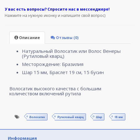
У вас е
сть вопросы? Спросите нас в мессенджере!
Нажмите на нужную иконку и напишите свой вопрос)
Описание
Отзывы (0)
Натуральный Волосатик или Волос Венеры
(Рутиловый кварц)
Месторождение: Бразилия
Шар 15 мм, Браслет 19 см, 15 бусин
Волосатик высокого качества с большим
количеством включений рутила
Волосатик
Рутиловый кварц
Шар
16 мм
Информация