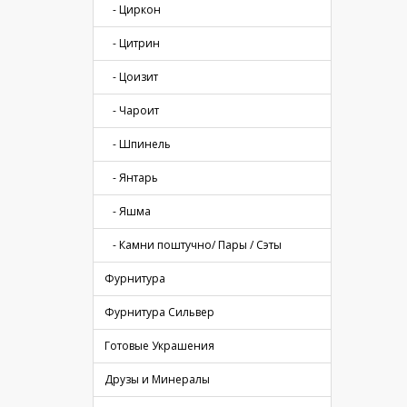
- Циркон
- Цитрин
- Цоизит
- Чароит
- Шпинель
- Янтарь
- Яшма
- Камни поштучно/ Пары / Сэты
Фурнитура
Фурнитура Сильвер
Готовые Украшения
Друзы и Минералы