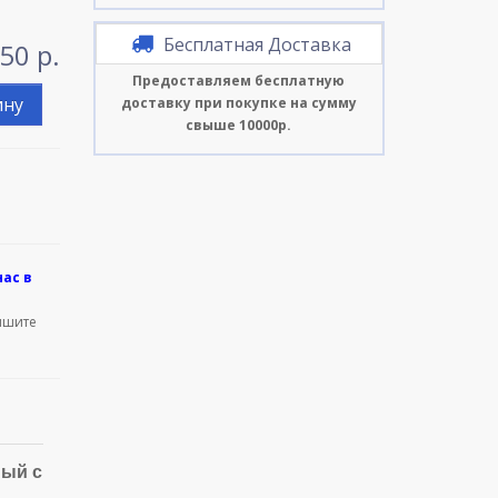
Бесплатная Доставка
50 р.
Предоставляем бесплатную
ину
доставку при покупке на сумму
свыше 10000р.
нас в
ишите
ный с