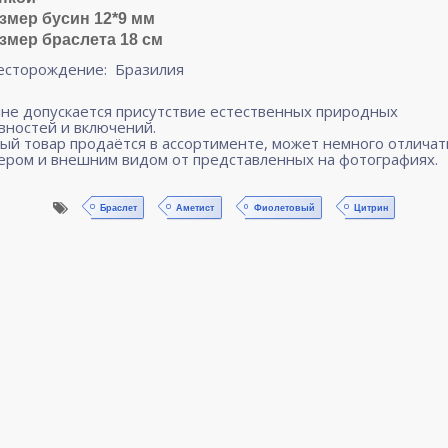
змер бусин 12*9 мм
змер браслета 18 см
сторождение: Бразилия
мне допускается присутствие естественных природных
вностей и включений.
ый товар продаётся в ассортименте, может немного отличат
ером и внешним видом от представленных на фотографиях.
Браслет
Аметист
Фиолетовый
Цитрин