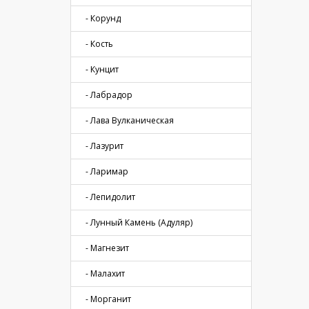
- Корунд
- Кость
- Кунцит
- Лабрадор
- Лава Вулканическая
- Лазурит
- Ларимар
- Лепидолит
- Лунный Камень (Адуляр)
- Магнезит
- Малахит
- Морганит