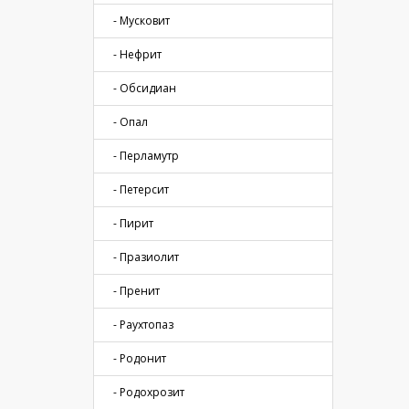
- Мусковит
- Нефрит
- Обсидиан
- Опал
- Перламутр
- Петерсит
- Пирит
- Празиолит
- Пренит
- Раухтопаз
- Родонит
- Родохрозит