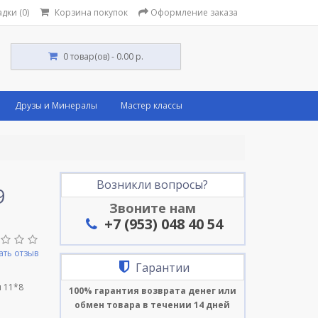
дки (0)
Корзина покупок
Оформление заказа
0 товар(ов) - 0.00 р.
Друзы и Минералы
Мастер классы
Возникли вопросы?
9
Звоните нам
+7 (953) 048 40 54
ать отзыв
Гарантии
и 11*8
100% гарантия возврата денег или
обмен товара в течении 14 дней