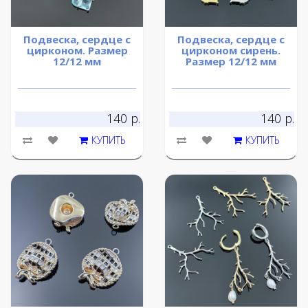
Подвеска, сердце с
Подвеска, сердце с
цирконом. Размер
цирконом сирень.
12/12 мм
Размер 12/12 мм
140 р.
140 р.
КУПИТЬ
КУПИТЬ