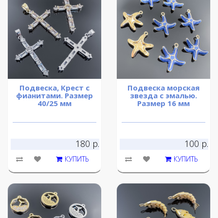
Подвеска, Крест с
Подвеска морская
фианитами. Размер
звезда с эмалью.
40/25 мм
Размер 16 мм
180 р.
100 р.
КУПИТЬ
КУПИТЬ