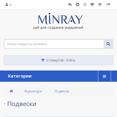
0 товар(ов) - 0.00 р.
Категории
Фурнитура
· Подвески
· Подвески