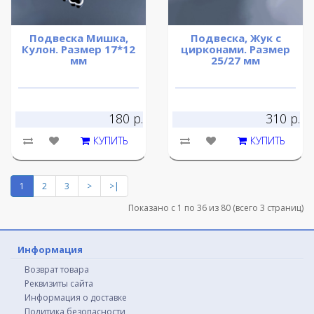
Подвеска Мишка,
Подвеска, Жук с
Кулон. Размер 17*12
цирконами. Размер
мм
25/27 мм
180 р.
310 р.
КУПИТЬ
КУПИТЬ
1
2
3
>
>|
Показано с 1 по 36 из 80 (всего 3 страниц)
Информация
Возврат товара
Реквизиты сайта
Информация о доставке
Политика безопасности