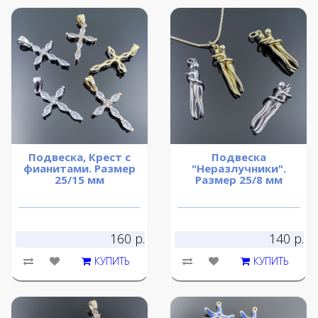
Подвеска, Крест с
Подвеска
фианитами. Размер
"Неразлучники".
25/15 мм
Размер 25/8 мм
160 р.
140 р.
КУПИТЬ
КУПИТЬ