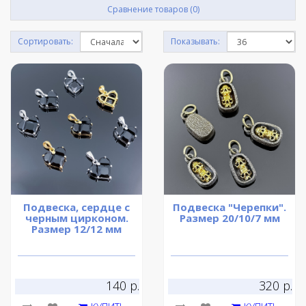
Сравнение товаров (0)
Сортировать:
Показывать:
Подвеска, сердце с
Подвеска "Черепки".
черным цирконом.
Размер 20/10/7 мм
Размер 12/12 мм
140 р.
320 р.