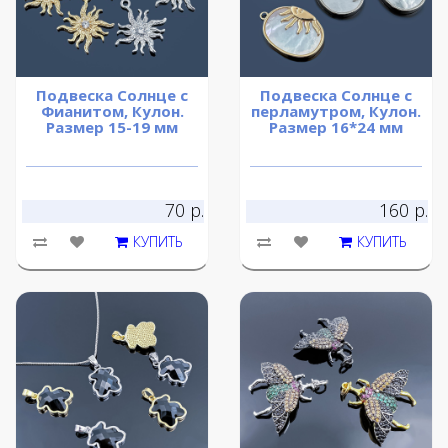
Подвеска Солнце с
Подвеска Солнце с
Фианитом, Кулон.
перламутром, Кулон.
Размер 15-19 мм
Размер 16*24 мм
70 р.
160 р.
КУПИТЬ
КУПИТЬ