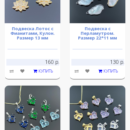
Подвеска Лотос с
Подвеска с
Фианитами, Кулон.
Перламутром.
Размер 13 мм
Размер 22*11 мм
160 р.
130 р.
КУПИТЬ
КУПИТЬ