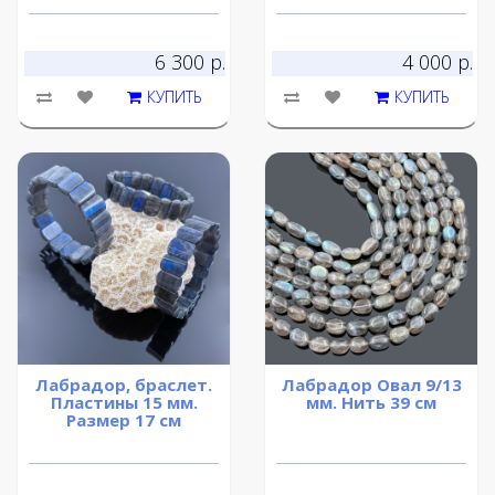
6 300 р.
4 000 р.
КУПИТЬ
КУПИТЬ
Лабрадор, браслет.
Лабрадор Овал 9/13
Пластины 15 мм.
мм. Нить 39 см
Размер 17 см