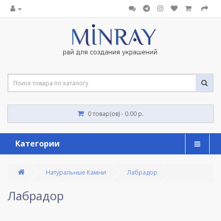
0 товар(ов) - 0.00 р.
Категории
Натуральные Камни
Лабрадор
Лабрадор