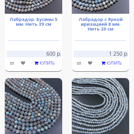
Лабрадор. Бусины 5
Лабрадор с Яркой
мм. Нить 39 см
иризацией 8 мм.
Нить 20 см
600 р.
1 250 р.
КУПИТЬ
КУПИТЬ