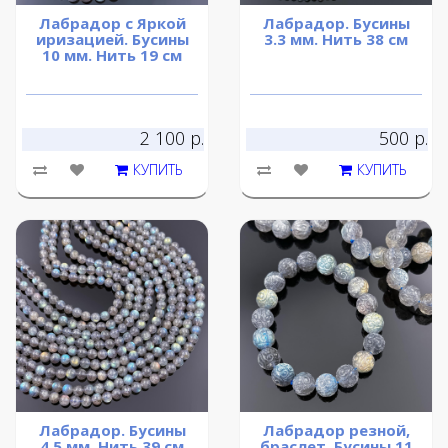
Лабрадор с Яркой
Лабрадор. Бусины
иризацией. Бусины
3.3 мм. Нить 38 см
10 мм. Нить 19 см
2 100 р.
500 р.
КУПИТЬ
КУПИТЬ
Лабрадор. Бусины
Лабрадор резной,
4,5 мм. Нить 39 см
браслет. Бусины 11