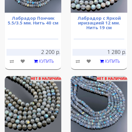
Лабрадор Пончик
Лабрадор с Яркой
5.5/3.5 мм. Нить 40 см
иризацией 12 мм.
Нить 19 см
2 200 р.
1 280 р.
КУПИТЬ
КУПИТЬ
НЕТ В НАЛИЧИИ
НЕТ В НАЛИЧИИ