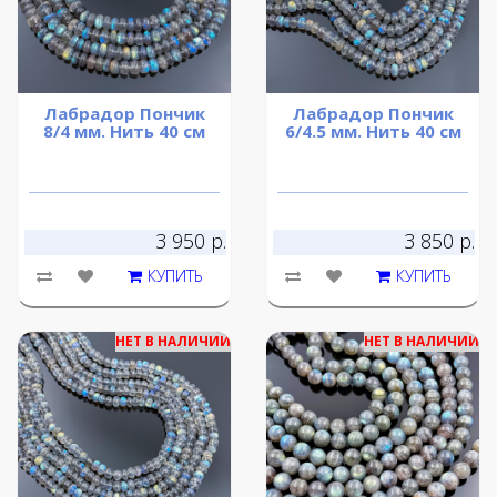
Лабрадор Пончик
Лабрадор Пончик
8/4 мм. Нить 40 см
6/4.5 мм. Нить 40 см
3 950 р.
3 850 р.
КУПИТЬ
КУПИТЬ
НЕТ В НАЛИЧИИ
НЕТ В НАЛИЧИИ