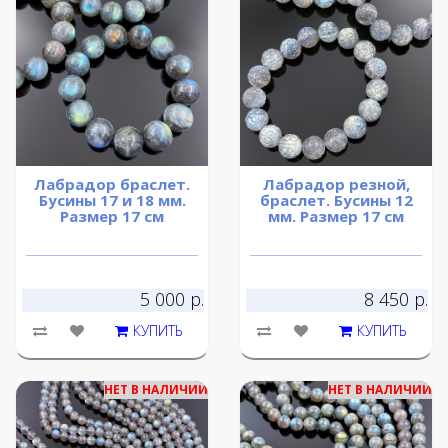
Лабрадор браслет.
Лабрадор резной,
Бусины 17 и 18 мм.
браслет. Бусины 12
Размер 17 см
мм. Размер 17 см
5 000 р.
8 450 р.
КУПИТЬ
КУПИТЬ
НЕТ В НАЛИЧИИ
НЕТ В НАЛИЧИИ