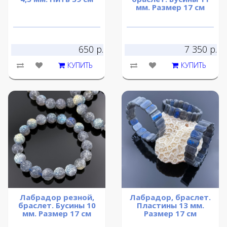
мм. Размер 17 см
650 р.
7 350 р.
КУПИТЬ
КУПИТЬ
Лабрадор резной,
Лабрадор, браслет.
браслет. Бусины 10
Пластины 13 мм.
мм. Размер 17 см
Размер 17 см