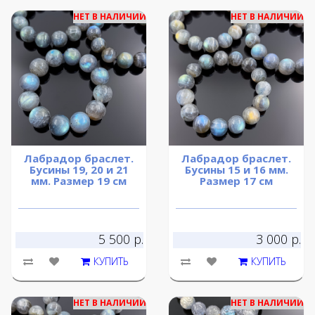
НЕТ В НАЛИЧИИ
НЕТ В НАЛИЧИИ
Лабрадор браслет.
Лабрадор браслет.
Бусины 19, 20 и 21
Бусины 15 и 16 мм.
мм. Размер 19 см
Размер 17 см
5 500 р.
3 000 р.
КУПИТЬ
КУПИТЬ
НЕТ В НАЛИЧИИ
НЕТ В НАЛИЧИИ