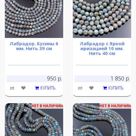
Лабрадор. Бусины 6
Лабрадор с Яркой
мм. Нить 39 см
иризацией 10 мм.
Нить 40 см
950 р.
1 850 р.
КУПИТЬ
КУПИТЬ
НЕТ В НАЛИЧИИ
НЕТ В НАЛИЧИИ