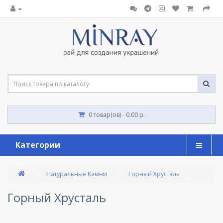
0 товар(ов) - 0.00 р.
Категории
Натуральные Камни
Горный Хрусталь
Горный Хрусталь