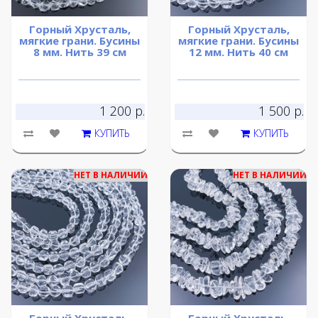
Горный Хрусталь,
Горный Хрусталь,
мягкие грани. Бусины
мягкие грани. Бусины
8 мм. Нить 39 см
12 мм. Нить 40 см
1 200 р.
1 500 р.
КУПИТЬ
КУПИТЬ
НЕТ В НАЛИЧИИ
НЕТ В НАЛИЧИИ