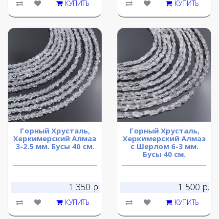
КУПИТЬ
КУПИТЬ
Горный Хрусталь,
Горный Хрусталь,
Херкимерский Алмаз
Херкимерский Алмаз
3-2.5 мм. Бусы 40 см.
с Шерлом 6-3 мм.
Бусы 40 см.
1 350 р.
1 500 р.
КУПИТЬ
КУПИТЬ