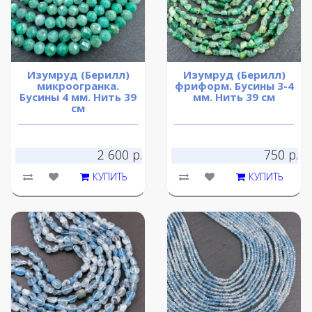
Изумруд (Берилл)
Изумруд (Берилл)
микроогранка.
фриформ. Бусины 3-4
Бусины 4 мм. Нить 39
мм. Нить 39 см
см
2 600 р.
750 р.
КУПИТЬ
КУПИТЬ