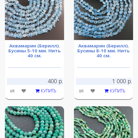
Аквамарин (Берилл).
Аквамарин (Берилл).
Бусины 5-10 мм. Нить
Бусины 8-10 мм. Нить
40 см.
40 см.
400 р.
1 000 р.
КУПИТЬ
КУПИТЬ