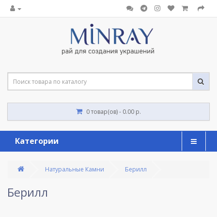
0 товар(ов) - 0.00 р.
Категории
Натуральные Камни
Берилл
Берилл