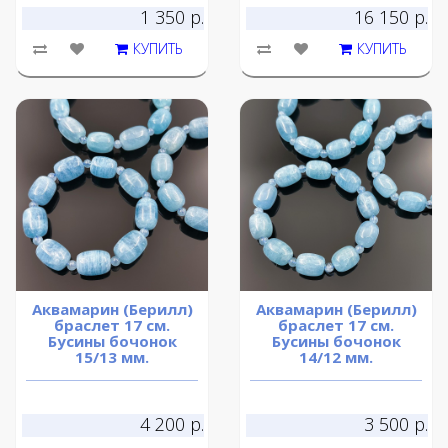
1 350 р.
16 150 р.
КУПИТЬ
КУПИТЬ
Аквамарин (Берилл)
Аквамарин (Берилл)
браслет 17 см.
браслет 17 см.
Бусины бочонок
Бусины бочонок
15/13 мм.
14/12 мм.
4 200 р.
3 500 р.