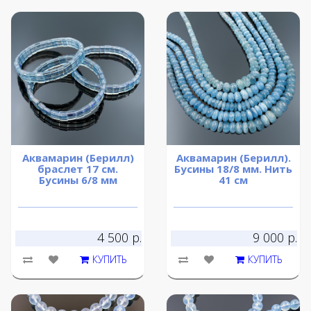
Аквамарин (Берилл)
Аквамарин (Берилл).
браслет 17 см.
Бусины 18/8 мм. Нить
Бусины 6/8 мм
41 см
4 500 р.
9 000 р.
КУПИТЬ
КУПИТЬ