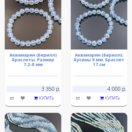
Аквамарин (Берилл)
Аквамарин (Берилл).
Браслеты. Размер
Бусины 9 мм. Браслет
7.2-8 мм
17 см
3 350 р.
4 000 р.
КУПИТЬ
КУПИТЬ