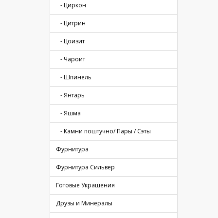
- Циркон
- Цитрин
- Цоизит
- Чароит
- Шпинель
- Янтарь
- Яшма
- Камни поштучно/ Пары / Сэты
Фурнитура
Фурнитура Сильвер
Готовые Украшения
Друзы и Минералы