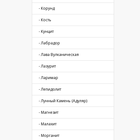
- Корунд
- Кость
- Кунцит
- Лабрадор
- Лава Вулканическая
- Лазурит
- Ларимар
- Лепидолит
- Лунный Камень (Адуляр)
- Магнезит
- Малахит
- Морганит