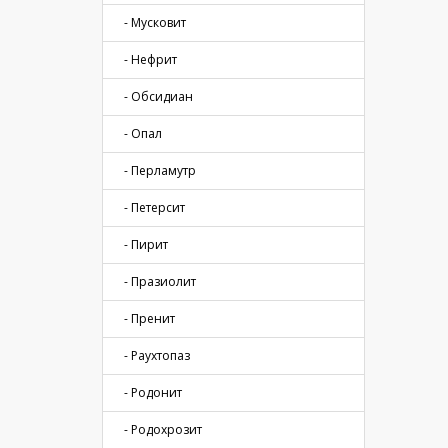
- Мусковит
- Нефрит
- Обсидиан
- Опал
- Перламутр
- Петерсит
- Пирит
- Празиолит
- Пренит
- Раухтопаз
- Родонит
- Родохрозит