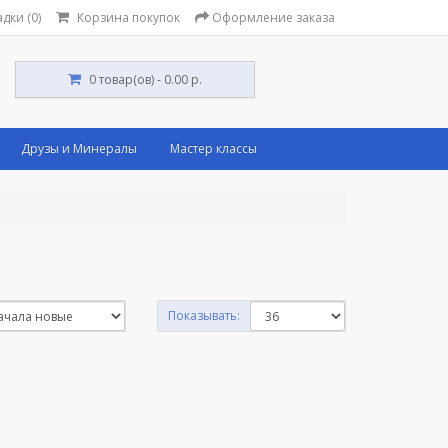
дки (0)
Корзина покупок
Оформление заказа
0 товар(ов) - 0.00 р.
Друзы и Минералы
Мастер классы
Показывать: