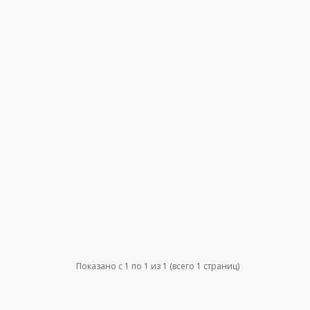
Показано с 1 по 1 из 1 (всего 1 страниц)