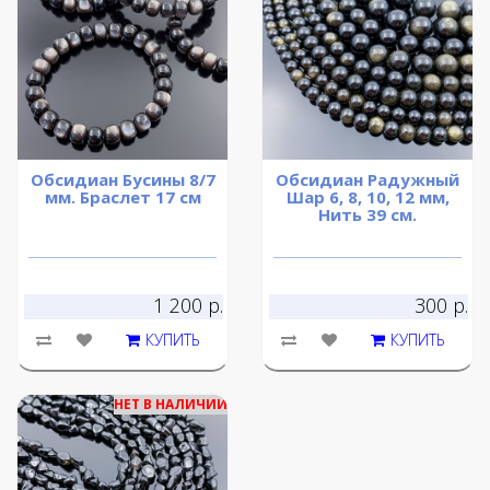
Обсидиан Бусины 8/7
Обсидиан Радужный
мм. Браслет 17 см
Шар 6, 8, 10, 12 мм,
Нить 39 см.
1 200 р.
300 р.
КУПИТЬ
КУПИТЬ
НЕТ В НАЛИЧИИ