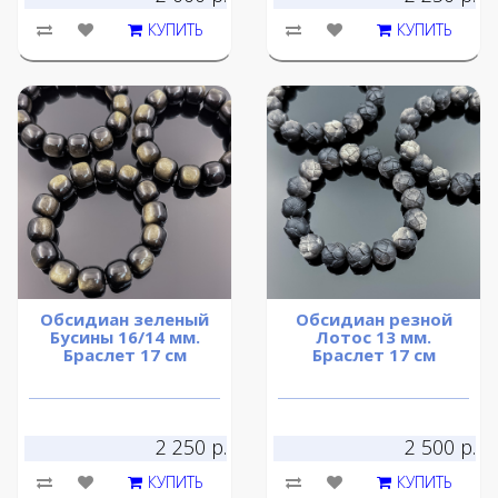
КУПИТЬ
КУПИТЬ
Обсидиан зеленый
Обсидиан резной
Бусины 16/14 мм.
Лотос 13 мм.
Браслет 17 см
Браслет 17 см
2 250 р.
2 500 р.
КУПИТЬ
КУПИТЬ