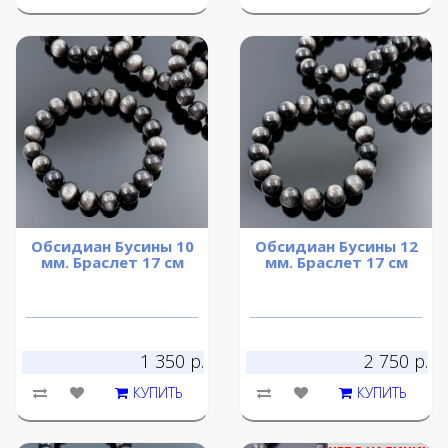
Обсидиан Бусины 10
Обсидиан Бусины 12
мм. Браслет 17 см
мм. Браслет 17 см
1 350 р.
2 750 р.
КУПИТЬ
КУПИТЬ