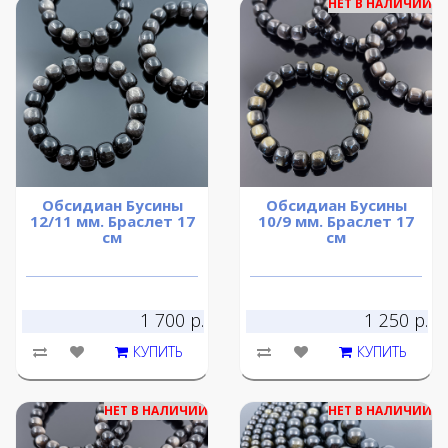
НЕТ В НАЛИЧИИ
Обсидиан Бусины
Обсидиан Бусины
12/11 мм. Браслет 17
10/9 мм. Браслет 17
см
см
1 700 р.
1 250 р.
КУПИТЬ
КУПИТЬ
НЕТ В НАЛИЧИИ
НЕТ В НАЛИЧИИ