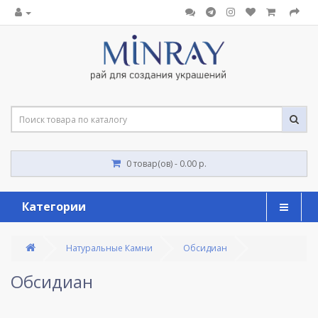
0 товар(ов) - 0.00 р.
Категории
Натуральные Камни
Обсидиан
Обсидиан