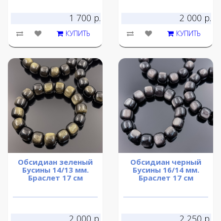
1 700 р.
2 000 р.
КУПИТЬ
КУПИТЬ
Обсидиан зеленый
Обсидиан черный
Бусины 14/13 мм.
Бусины 16/14 мм.
Браслет 17 см
Браслет 17 см
2 000 р.
2 250 р.