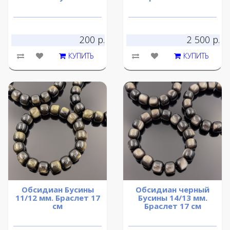
200 р.
2 500 р.
КУПИТЬ
КУПИТЬ
Обсидиан Бусины
Обсидиан черный
11/12 мм. Браслет 17
Бусины 14/13 мм.
см
Браслет 17 см