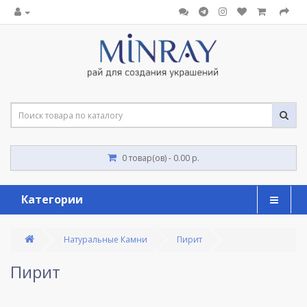
0 товар(ов) - 0.00 р.
Категории
Натуральные Камни
Пирит
Пирит