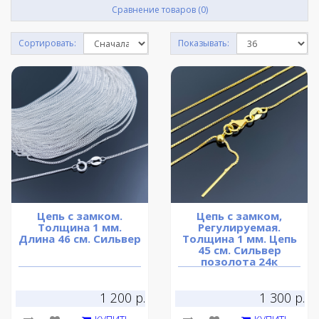
Сравнение товаров (0)
Сортировать:
Показывать:
Цепь с замком.
Цепь с замком,
Толщина 1 мм.
Регулируемая.
Длина 46 см. Сильвер
Толщина 1 мм. Цепь
45 см. Сильвер
позолота 24к
1 200 р.
1 300 р.