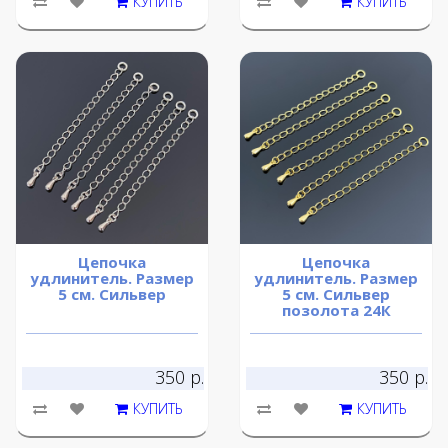
КУПИТЬ
КУПИТЬ
Цепочка
Цепочка
удлинитель. Размер
удлинитель. Размер
5 см. Сильвер
5 см. Сильвер
позолота 24К
350 р.
350 р.
КУПИТЬ
КУПИТЬ