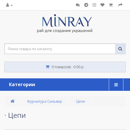
0 товар(ов) - 0.00 р.
Категории
Фурнитура Сильвер
· Цепи
· Цепи